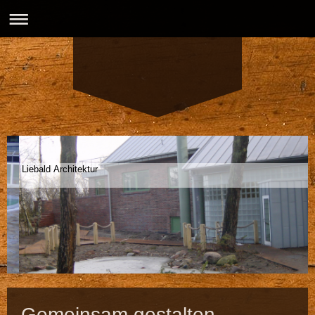
Liebald Architektur
Gemeinsam gestalten